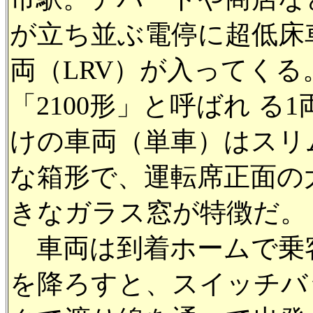
が立ち並ぶ電停に超低床
両（LRV）が入ってくる
「2100形」と呼ばれ る1
けの車両（単車）はスリ
な箱形で、運転席正面の
きなガラス窓が特徴だ。
車両は到着ホームで乗
を降ろすと、スイッチバ