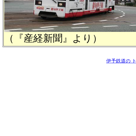
（『産経新聞』より）
伊予鉄道の 