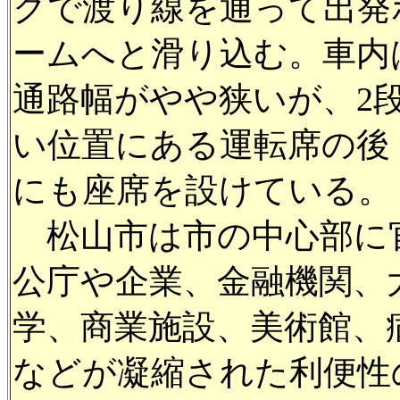
クで渡り線を通って出発
ームへと滑り込む。車内
通路幅がやや狭いが、2
い位置にある運転席の後
にも座席を設けている。
松山市は市の中心部に
公庁や企業、金融機関、
学、商業施設、美術館、
などが凝縮された利便性