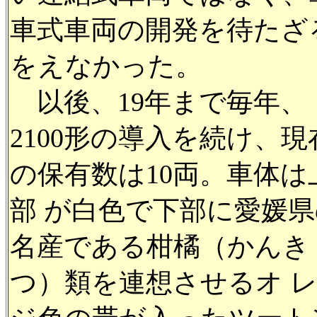
車式車両の開発を待たざ
をえなかった。
以後、19年まで毎年、
2100形の導入を続け、現
の保有数は10両。車体は
部 が白色で下部に愛媛県
名産である柑橘（かんき
つ）類を連想させるオ 