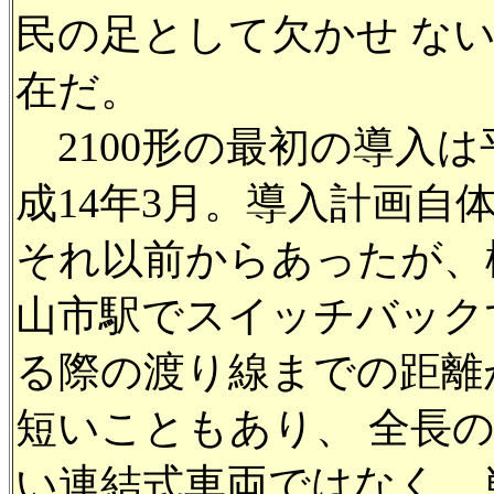
民の足として欠かせ な
在だ。
2100形の最初の導入は
成14年3月。導入計画自
それ以前からあったが、
山市駅でスイッチバック
る際の渡り線までの距離
短いこともあり、 全長
い連結式車両ではなく、